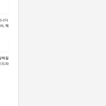
입니다.
어, 책
활발해질
가이드라