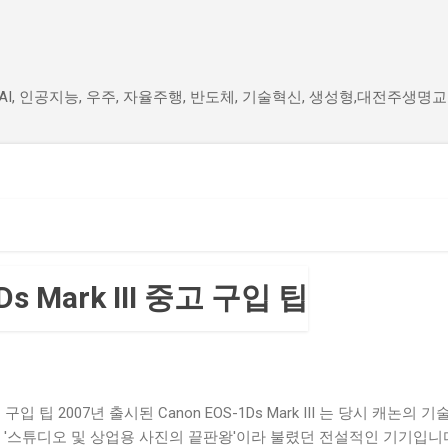
기본 콘텐츠로 건너뛰기
, AI, 인공지능, 우주, 자율주행, 반도체, 기술혁신, 생성형,대전주생명
s Mark III 중고 구입 팁
중고 구입 팁 2007년 출시된 Canon EOS-1Ds Mark III 는 당시 캐논의 
, '스튜디오 및 상업용 사진의 끝판왕'이라 불렸던 전설적인 기기입니