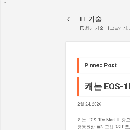
-->
IT 기술
IT, 최신 기술, 테크날리지
Pinned Post
캐논 EOS-1D
2월 24, 2026
캐논 EOS-1Ds Mark III 
총동원한 플래그십 DSLR로