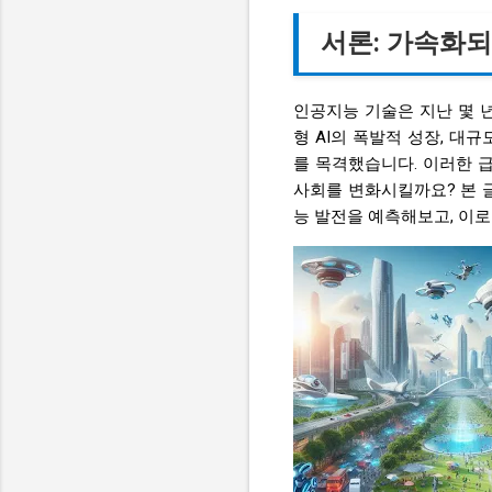
서론: 가속화
인공지능 기술은 지난 몇 년
형 AI의 폭발적 성장, 대규
를 목격했습니다. 이러한 급
사회를 변화시킬까요? 본 
능 발전을 예측해보고, 이