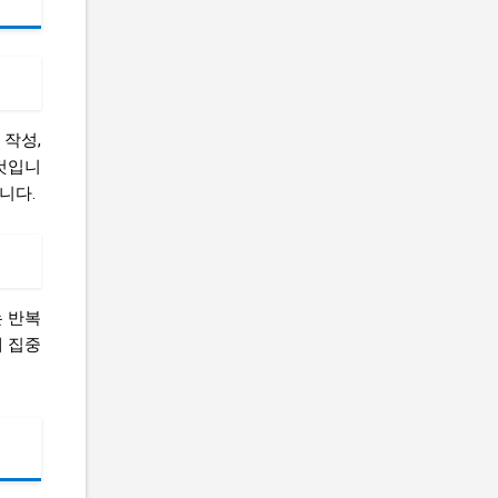
 작성,
 것입니
니다.
는 반복
에 집중