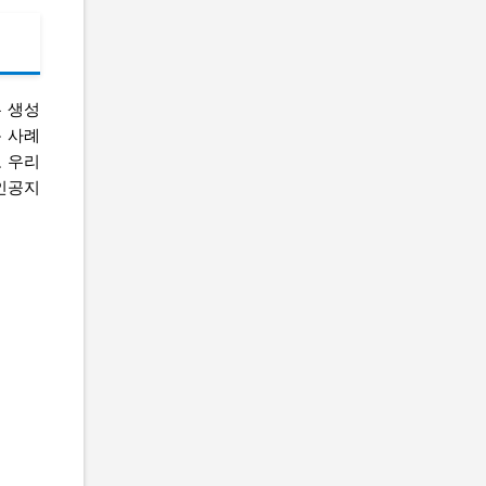
는 생성
용 사례
로 우리
인공지