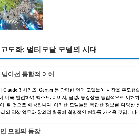
I의 고도화: 멀티모달 모델의 시대
을 넘어선 통합적 이해
4와 Claude 3 시리즈, Gemini 등 강력한 언어 모델들이 시장을 주도했
이 더욱 발전하여 텍스트, 이미지, 음성, 동영상을 통합적으로 이해
준이 될 것으로 예상됩니다. 이러한 모델들은 복잡한 정보를 다양한 
우리의 일상 업무와 창의적 활동에 혁명적인 변화를 가져올 것입니다.
메인 모델의 등장